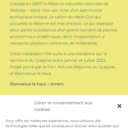
Classée en 2007, la Réserve naturelle nationale de
Ristolas – Mont-Viso est riche d’un patrimoine
écologique unique. Le vallon du Haut-Guil qui
accueille la Réserve est très enclavé, ce qui explique
pour partie la présence d’un grand nombre de plantes
et d’animaux endémiques dont l’implantation a
nécessité plusieurs centaines de millénaires.
Cette installation fait suite à une résidence sur le
territoire du Queyras entre janvier et juillet 2023.
Projet porté par le Parc Naturel Régional du Queyras
et Bienvenue là-haut.
Bienvenue là-haut – Amers
Gérer le consentement aux
cookies
Pour offrir les meilleures expériences, nous utilisons des
technologies telles que les cookies pour stocker et/ou accéder aux