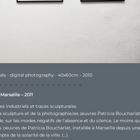
Marseille – 2011
mes industriels et traces sculpturales
la sculpture et de la photographie,les œuvres Patricia Boucharlat
, sur les modes négatifs de l’absence et du silence. Le moins q
es oeuvres de Patricia Boucharlat, installée à Marseille depuis une
e de la solarité de la ville. (…)