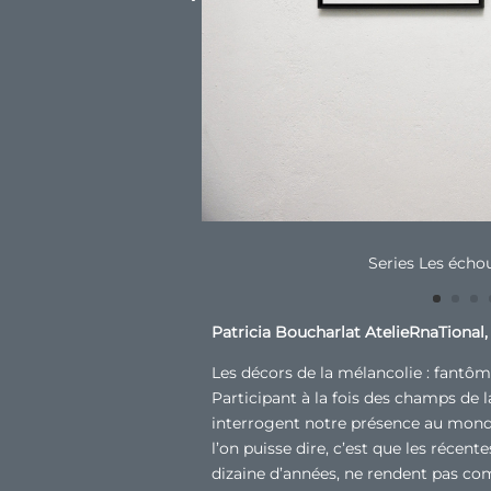
Patricia Boucharlat AtelieRnaTional, 
Les décors de la mélancolie : fantô
Participant à la fois des champs de 
interrogent notre présence au monde
l’on puisse dire, c’est que les récent
dizaine d’années, ne rendent pas compt